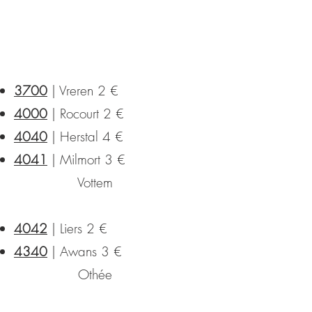
3700
| Vreren 2 €
4000
| Rocourt 2 €
4040
| Herstal 4 €
4041
| Milmort 3 €
Vottem
4042
| Liers 2 €
4340
| Awans 3 €
Othée