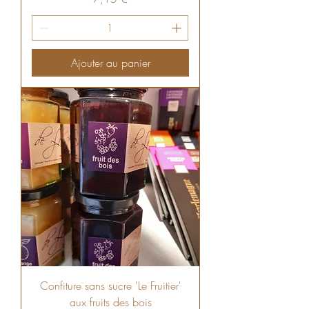
Ajouter au panier
Confiture sans sucre 'Le Fruitier'
aux fruits des bois