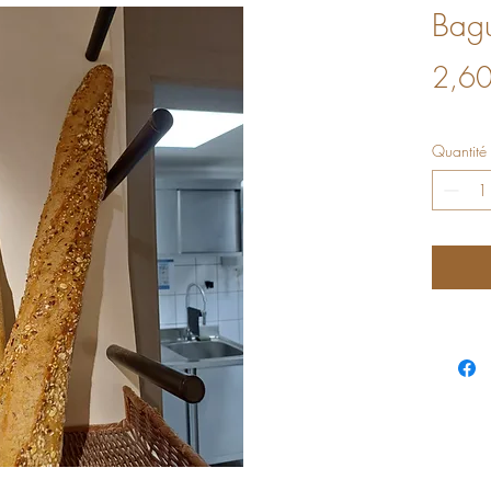
Bagu
2,60
Quantité