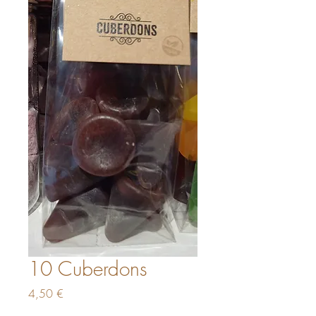
10 Cuberdons
Prix
4,50 €