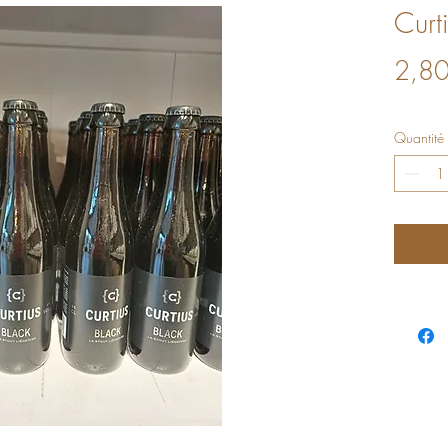
Curt
2,80
Quantité