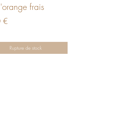
d'orange frais
Prix
 €
Rupture de stock