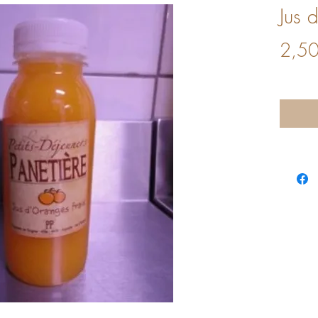
Jus 
2,50