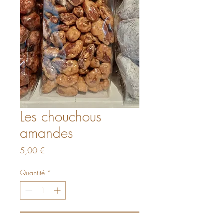
Les chouchous
amandes
Prix
5,00 €
Quantité
*
Ajouter au panier