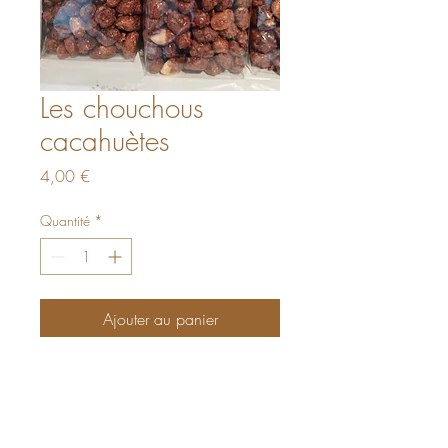
Les chouchous
cacahuètes
Prix
4,00 €
Quantité
*
Ajouter au panier