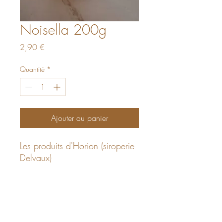
Noisella 200g
Prix
2,90 €
Quantité
*
Ajouter au panier
Les produits d'Horion (siroperie
Delvaux)
La Panetière Provençale