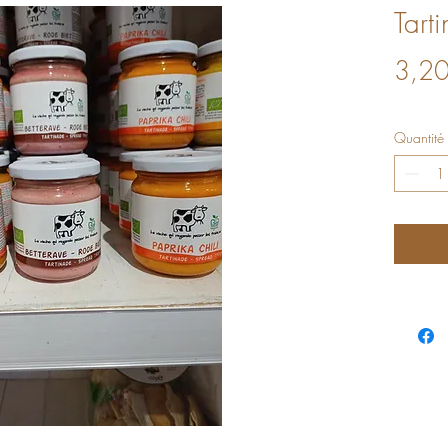
Tart
3,20
Quantité