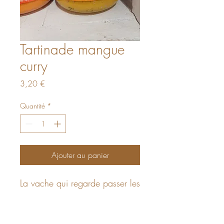
Tartinade mangue
curry
Prix
3,20 €
Quantité
*
Ajouter au panier
La vache qui regarde passer les
trains