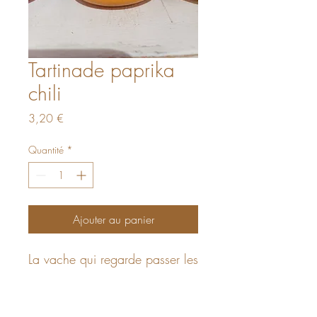
Tartinade paprika
chili
Prix
3,20 €
Quantité
*
Ajouter au panier
La vache qui regarde passer les
trains